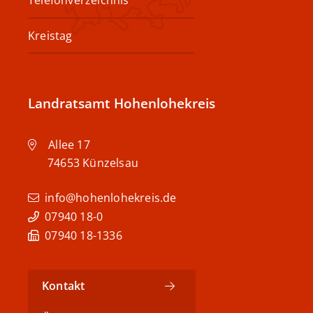
Telefonverzeichnis
Kreistag
Landratsamt Hohenlohekreis
Allee 17
74653
Künzelsau
info@hohenlohekreis.de
07940 18-0
07940 18-1336
Kontakt