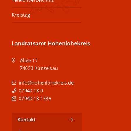
Telefonverzeichnis
Kreistag
Landratsamt Hohenlohekreis
Allee 17
74653
Künzelsau
info@hohenlohekreis.de
07940 18-0
07940 18-1336
Kontakt