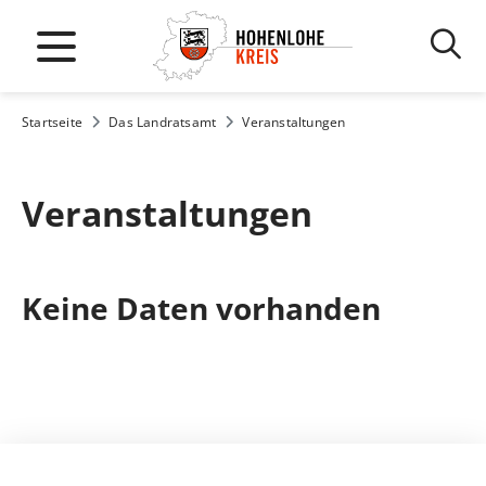
Startseite
Das Landratsamt
Veranstaltungen
Veranstaltungen
Keine Daten vorhanden