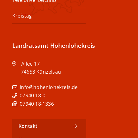
Telefonverzeichnis
Kreistag
Landratsamt Hohenlohekreis
Allee 17
74653
Künzelsau
info@hohenlohekreis.de
07940 18-0
07940 18-1336
Kontakt