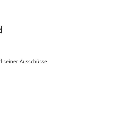
d
d seiner Ausschüsse