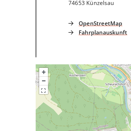
74653
Künzelsau
OpenStreetMap
Fahrplanauskunft
+
−