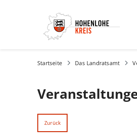
Startseite
Das Landratsamt
V
Veranstaltung
Zurück