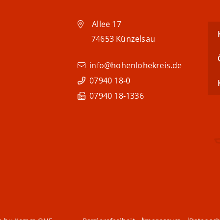
Allee 17
74653
Künzelsau
info@hohenlohekreis.de
07940 18-0
07940 18-1336