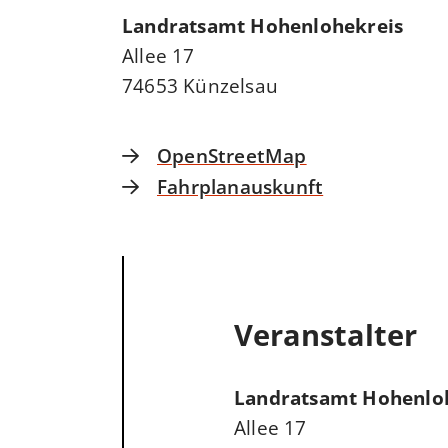
Landratsamt Hohenlohekreis
Allee 17
74653
Künzelsau
OpenStreetMap
Fahrplanauskunft
Veranstalter
Landratsamt Hohenlo
Allee 17