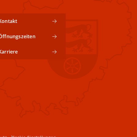
Kontakt
Öffnungszeiten
Karriere
Nach oben