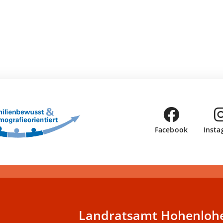
Facebook
Insta
Landratsamt Hohenlohe