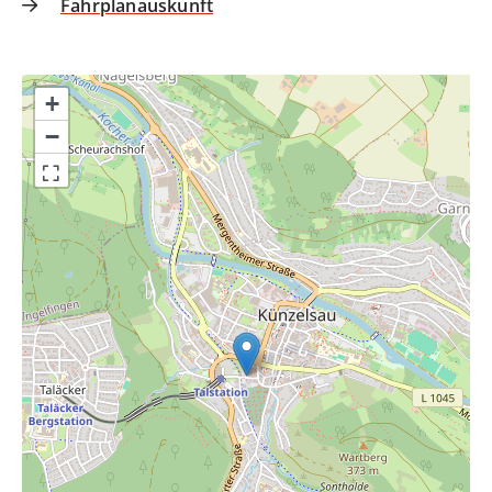
Fahrplanauskunft
+
−