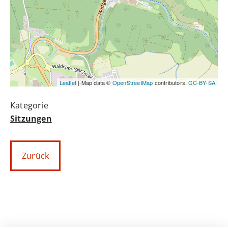
Leaflet
| Map data ©
OpenStreetMap
contributors,
CC-BY-SA
Sitzungen
Zurück