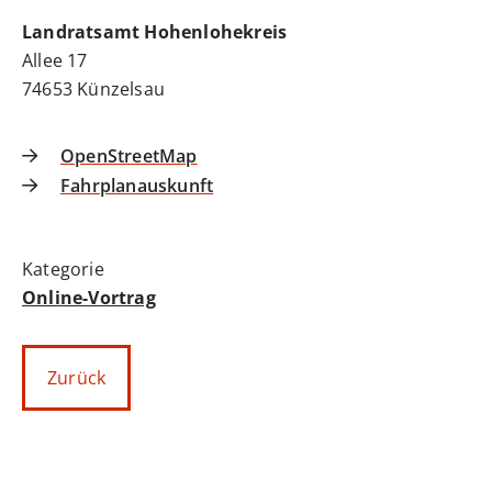
Landratsamt Hohenlohekreis
Allee 17
74653
Künzelsau
OpenStreetMap
Fahrplanauskunft
Online-Vortrag
Zurück