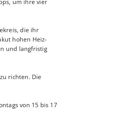
ps, um ihre vier
reis, die ihr
akut hohen Heiz-
n und langfristig
zu richten. Die
ntags von 15 bis 17