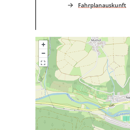
Fahrplanauskunft
+
−