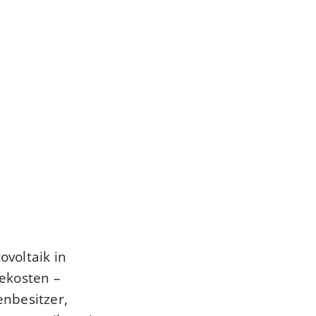
voltaik in
ekosten –
nbesitzer,