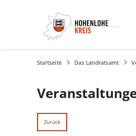
Startseite
Das Landratsamt
V
Veranstaltung
Zurück