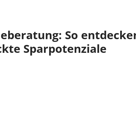
ieberatung: So entdecke
ckte Sparpotenziale