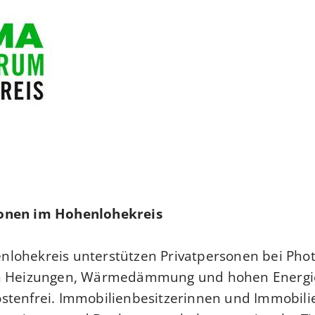
sonen im Hohenlohekreis
lohekreis unterstützen Privatpersonen bei Photo
uen Heizungen, Wärmedämmung und hohen Energi
stenfrei. Immobilienbesitzerinnen und Immobilie