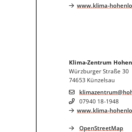
www.klima-hohenlo
Klima-Zentrum Hohen
Würzburger Straße 30
74653
Künzelsau
klimazentrum@hoh
07940 18-1948
www.klima-hohenlo
OpenStreetMap