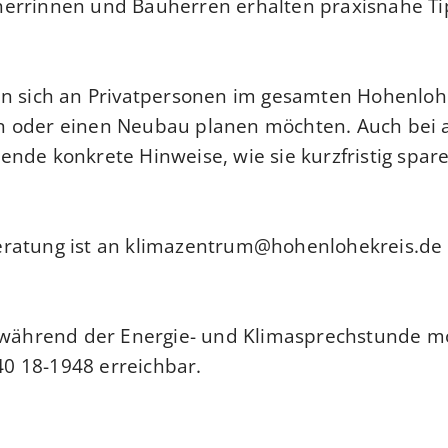
errinnen und Bauherren erhalten praxisnahe Tip
n sich an Privatpersonen im gesamten Hohenlohek
n oder einen Neubau planen möchten. Auch bei 
nde konkrete Hinweise, wie sie kurzfristig spare
ratung ist an
klimazentrum@hohenlohekreis.de
n während der Energie- und Klimasprechstunde mo
0 18-1948 erreichbar.