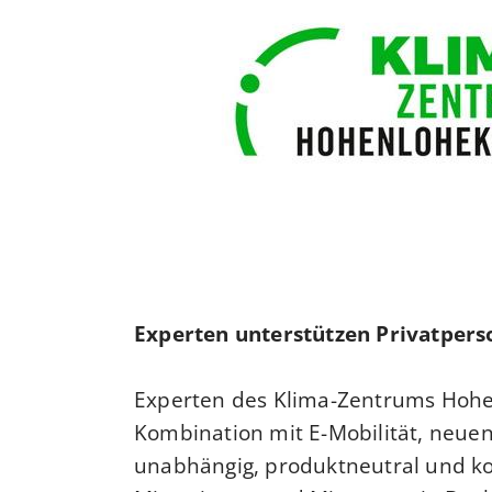
Experten unterstützen Privatper
Experten des Klima-Zentrums Hohen
Kombination mit E-Mobilität, ne
unabhängig, produktneutral und ko