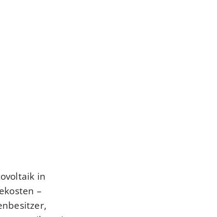
voltaik in
ekosten –
nbesitzer,