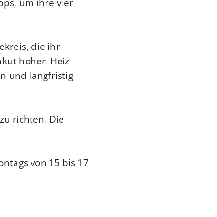
ps, um ihre vier
reis, die ihr
akut hohen Heiz-
n und langfristig
zu richten. Die
ntags von 15 bis 17