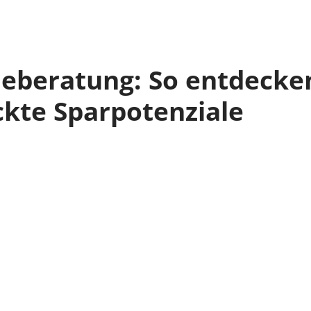
ieberatung: So entdecke
ckte Sparpotenziale