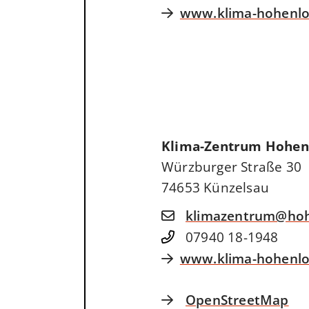
www.klima-hohenlo
Klima-Zentrum Hohen
Würzburger Straße 30
74653
Künzelsau
klimazentrum@hoh
07940 18-1948
www.klima-hohenlo
OpenStreetMap