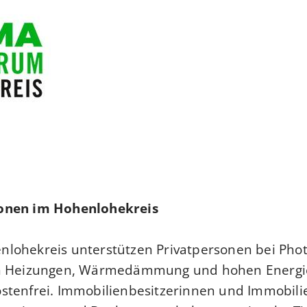
sonen im Hohenlohekreis
lohekreis unterstützen Privatpersonen bei Photo
uen Heizungen, Wärmedämmung und hohen Energi
stenfrei. Immobilienbesitzerinnen und Immobilie