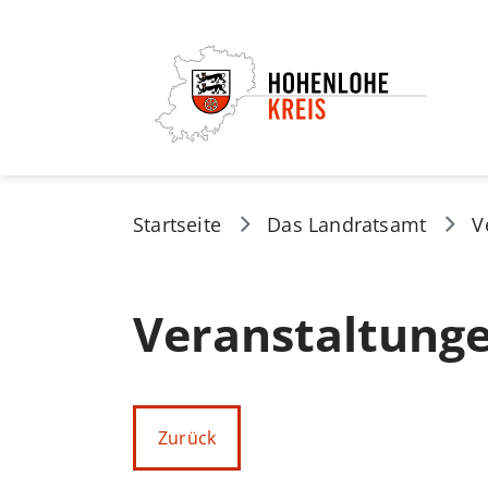
Startseite
Das Landratsamt
V
Veranstaltung
Zurück