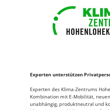
Experten unterstützen Privatper
Experten des Klima-Zentrums Hohen
Kombination mit E-Mobilität, ne
unabhängig, produktneutral und ko