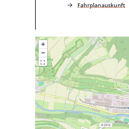
Fahrplanauskunft
+
−