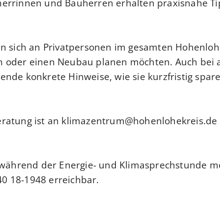
errinnen und Bauherren erhalten praxisnahe Tip
n sich an Privatpersonen im gesamten Hohenlohek
n oder einen Neubau planen möchten. Auch bei 
nde konkrete Hinweise, wie sie kurzfristig spare
ratung ist an
klimazentrum@hohenlohekreis.de
n während der Energie- und Klimasprechstunde mo
0 18-1948 erreichbar.