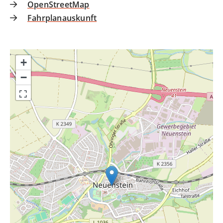
OpenStreetMap
Fahrplanauskunft
+
−