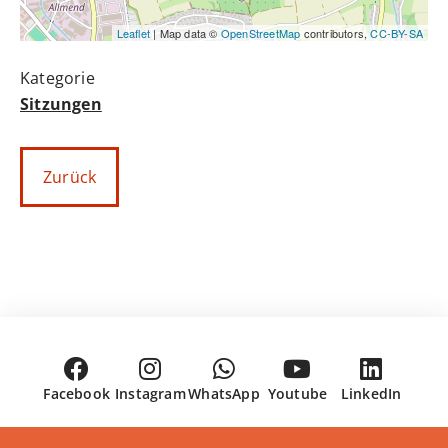
Leaflet
| Map data ©
OpenStreetMap
contributors,
CC-BY-SA
Sitzungen
Zurück
Facebook
Instagram
WhatsApp
Youtube
LinkedIn