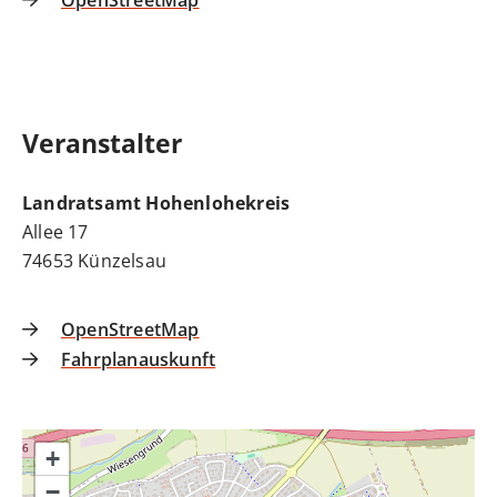
OpenStreetMap
Veranstalter
Landratsamt Hohenlohekreis
Allee 17
74653
Künzelsau
OpenStreetMap
Fahrplanauskunft
+
−