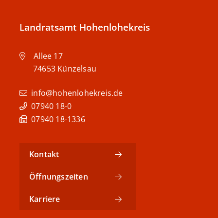
Landratsamt Hohenlohekreis
Allee 17
74653
Künzelsau
info@hohenlohekreis.de
07940 18-0
07940 18-1336
Kontakt
Öffnungszeiten
Karriere