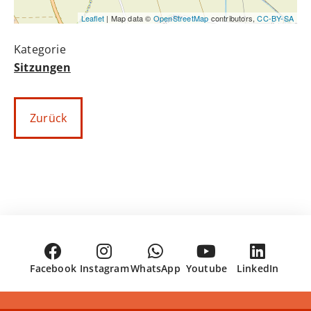
Leaflet
| Map data ©
OpenStreetMap
contributors,
CC-BY-SA
Sitzungen
Zurück
Facebook
Instagram
WhatsApp
Youtube
LinkedIn