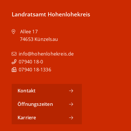
Landratsamt Hohenlohekreis
Allee 17
74653
Künzelsau
info@hohenlohekreis.de
07940 18-0
07940 18-1336
Kontakt
Öffnungszeiten
Karriere