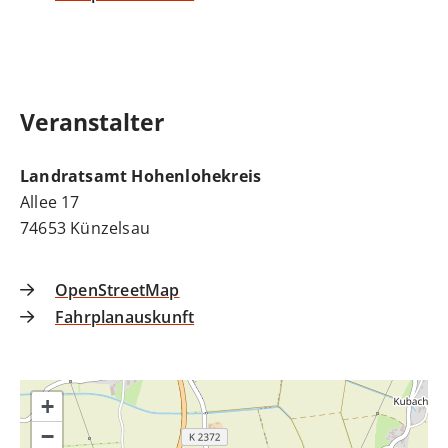
Veranstalter
Landratsamt Hohenlohekreis
Allee 17
74653
Künzelsau
OpenStreetMap
Fahrplanauskunft
+
−