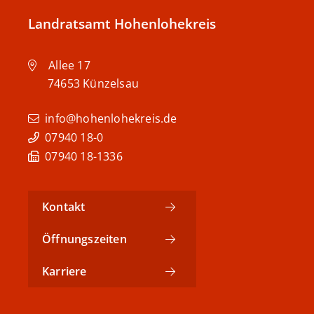
Landratsamt Hohenlohekreis
Allee 17
74653
Künzelsau
info@hohenlohekreis.de
07940 18-0
07940 18-1336
Kontakt
Öffnungszeiten
Karriere