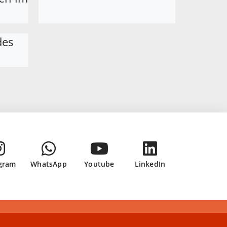
des
gram
WhatsApp
Youtube
LinkedIn