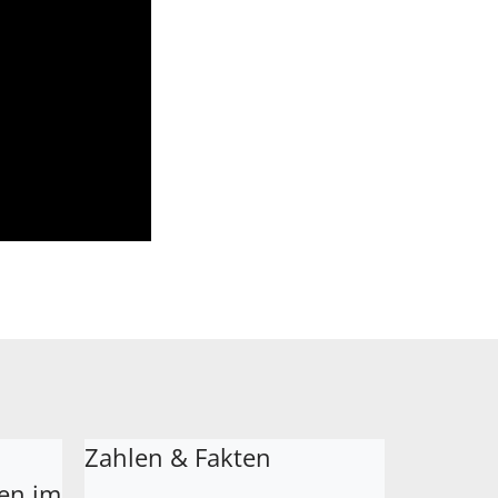
Zahlen & Fakten
en im