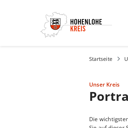
Startseite
U
Unser Kreis
Portra
Die wichtigste
Sie auf dieser