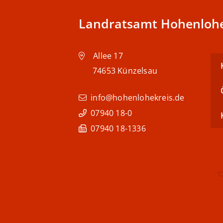
Landratsamt Hohenlohe
Allee 17
74653
Künzelsau
info@hohenlohekreis.de
07940 18-0
07940 18-1336