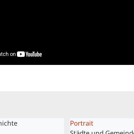
hichte
Portrait
Städte und Gemeind