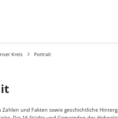
nser Kreis
Portrait
it
n Zahlen und Fakten sowie geschichtliche Hinter
 Seite. Die 16 Städte und Gemeinden des Hohenlo