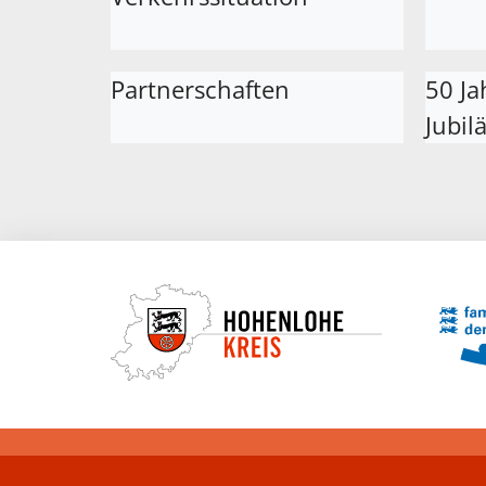
Partnerschaften
50 Ja
Jubil