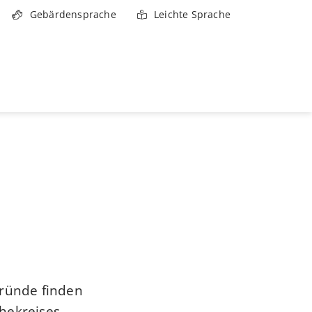
Gebärdensprache
Leichte Sprache
gründe finden
hekreises