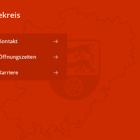
kreis
Kontakt
Öffnungszeiten
Karriere