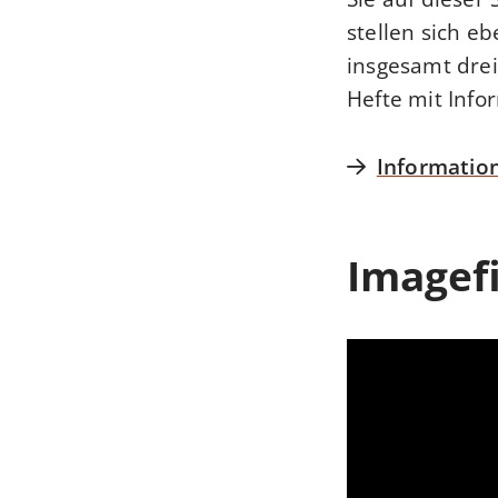
stellen sich eb
insgesamt drei
Hefte mit Info
Informatio
Imagef