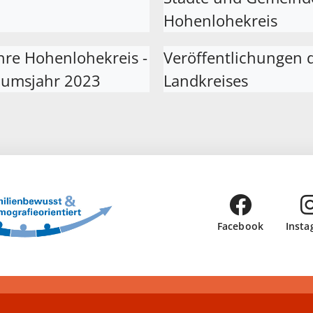
Hohenlohekreis
hre Hohenlohekreis -
Veröffentlichungen 
äumsjahr 2023
Landkreises
Facebook
Insta