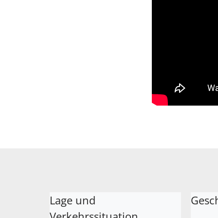
Lage und
Gesc
Verkehrssituation