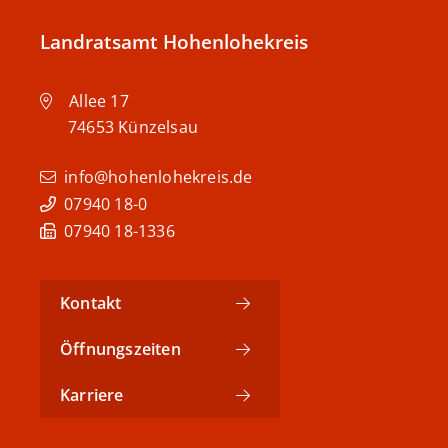
Landratsamt Hohenlohekreis
Allee 17
74653
Künzelsau
info@hohenlohekreis.de
07940 18-0
07940 18-1336
Kontakt
Öffnungszeiten
Karriere