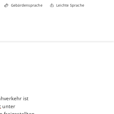
Gebärdensprache
Leichte Sprache
hverkehr ist
t
unter
 freigestellten