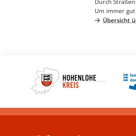
Durch Straßens
Um immer gut i
Übersicht 