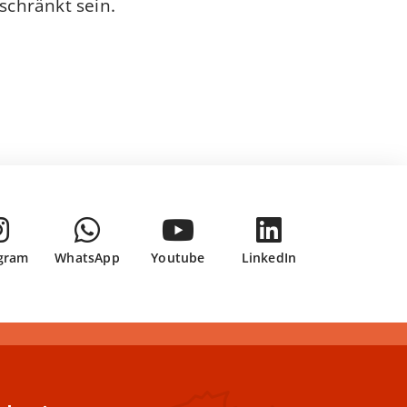
schränkt sein.
gram
WhatsApp
Youtube
LinkedIn