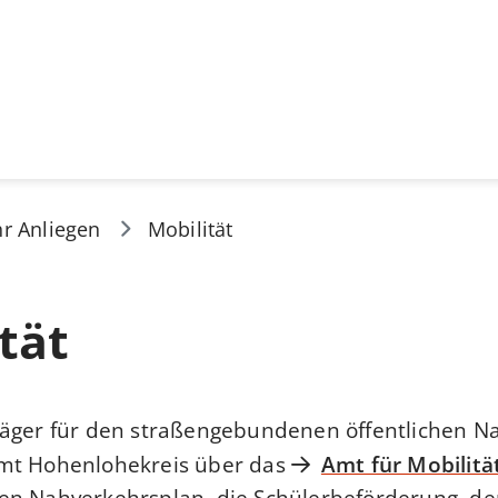
hr Anliegen
Mobilität
tät
äger für den straßengebundenen öffentlichen Na
mt Hohenlohekreis über das
Amt für Mobilitä
n Nahverkehrsplan, die Schülerbeförderung, den