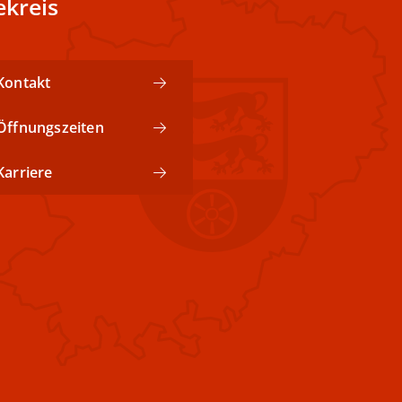
kreis
Kontakt
Öffnungszeiten
Karriere