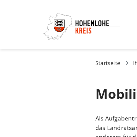
Startseite
I
Mobili
Als Aufgabentr
das Landratsa
anderem für de