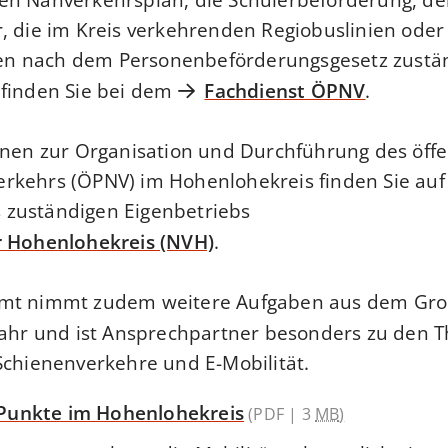
, die im Kreis verkehrenden Regiobuslinien oder
 nach dem Personenbeförderungsgesetz zustän
 finden Sie bei dem
Fachdienst ÖPNV
.
onen zur Organisation und Durchführung des öffe
rkehrs (ÖPNV) im Hohenlohekreis finden Sie auf
zuständigen Eigenbetriebs
 Hohenlohekreis (NVH)
.
amt nimmt zudem weitere Aufgaben aus dem Gr
hr und ist Ansprechpartner besonders zu den 
Schienenverkehre und E-Mobilität.
Punkte im Hohenlohekreis
(PDF | 3
MB
)