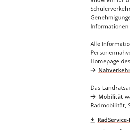
Schülerverkehr
Genehmigungen
Informationen
Alle Informati
Personennahve
Homepage des 
Nahverkehr
Das Landrats
Mobilität
wa
Radmobilität, 
RadService-