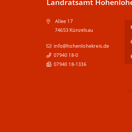
Landratsamt Hohenlohe
Allee 17
74653
Künzelsau
info@hohenlohekreis.de
07940 18-0
07940 18-1336