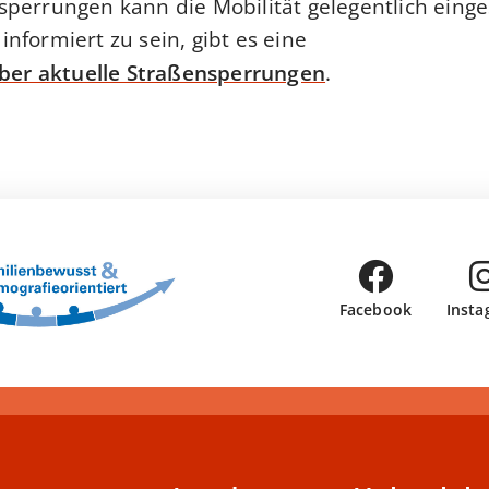
perrungen kann die Mobilität gelegentlich einge
nformiert zu sein, gibt es eine
über aktuelle Straßensperrungen
.
Facebook
Insta