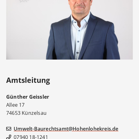
Amtsleitung
Günther
Geissler
Allee 17
74653
Künzelsau
Umwelt-Baurechtsamt@Hohenlohekreis.de
07940 18-1241