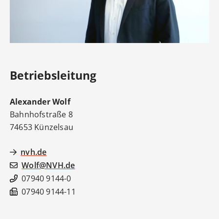
Betriebsleitung
Alexander
Wolf
Bahnhofstraße 8
74653
Künzelsau
nvh.de
Wolf@NVH.de
07940 9144-0
07940 9144-11