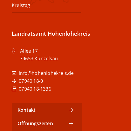
Kreistag
Landratsamt Hohenlohekreis
Allee 17
74653
Künzelsau
info@hohenlohekreis.de
07940 18-0
07940 18-1336
Kontakt
Öffnungszeiten