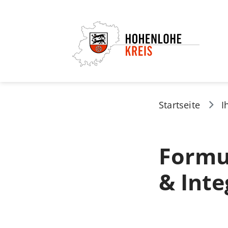
Startseite
I
Formu
& Inte