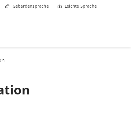
Gebärdensprache
Leichte Sprache
on
ation