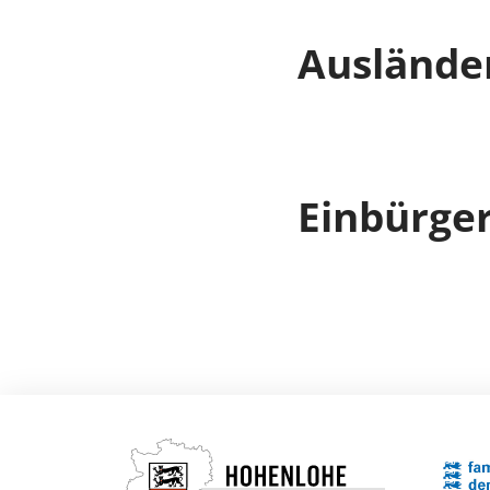
Auslände
Einbürge