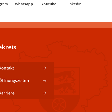
gram
WhatsApp
Youtube
LinkedIn
kreis
Kontakt
Öffnungszeiten
Karriere