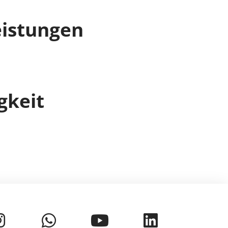
eistungen
gkeit