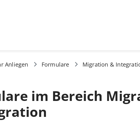
hr Anliegen
Formulare
Migration & Integrati
lare im Bereich Migr
gration