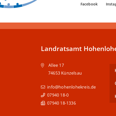
Facebook
Insta
Landratsamt Hohenlohe
Allee 17
74653
Künzelsau
info@hohenlohekreis.de
07940 18-0
07940 18-1336