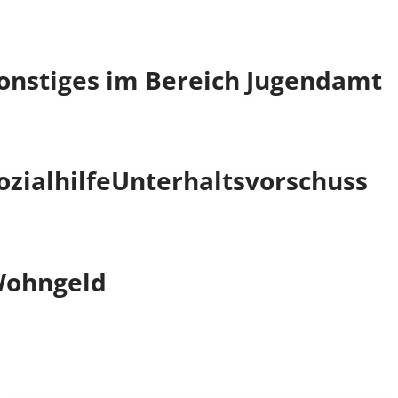
onstiges im Bereich Jugendamt
ozialhilfe
Unterhaltsvorschuss
ohngeld