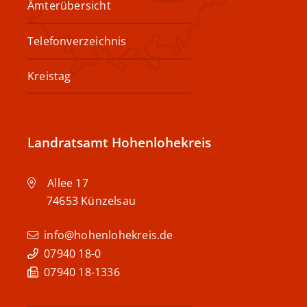
Ämterübersicht
Telefonverzeichnis
Kreistag
Landratsamt Hohenlohekreis
Allee 17
74653
Künzelsau
info@hohenlohekreis.de
07940 18-0
07940 18-1336