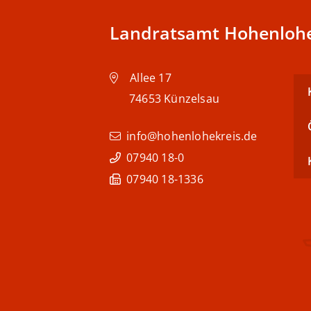
Landratsamt Hohenlohe
Allee 17
74653
Künzelsau
info@hohenlohekreis.de
07940 18-0
07940 18-1336