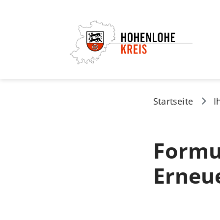
Startseite
I
Formul
Erneu