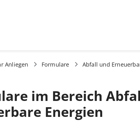
hr Anliegen
Formulare
Abfall und Erneuerba
are im Bereich Abfal
erbare Energien