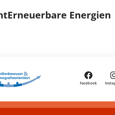
ht
Erneuerbare Energien
Facebook
Insta