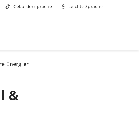
Gebärdensprache
Leichte Sprache
re Energien
l &