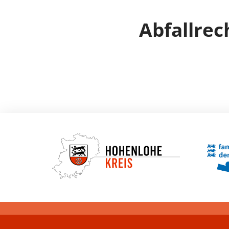
Abfallrec