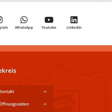
gram
WhatsApp
Youtube
LinkedIn
kreis
Kontakt
Öffnungszeiten