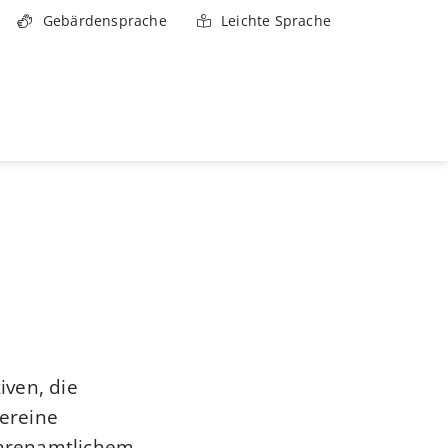
Gebärdensprache
Leichte Sprache
iven, die
ereine
 ehrenamtlichem