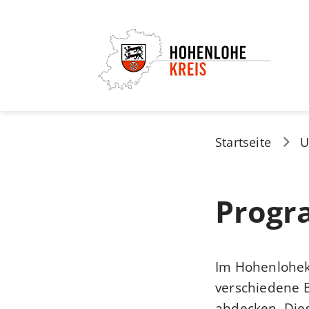
Startseite
U
Progr
Im Hohenlohekr
verschiedene 
abdecken. Dies