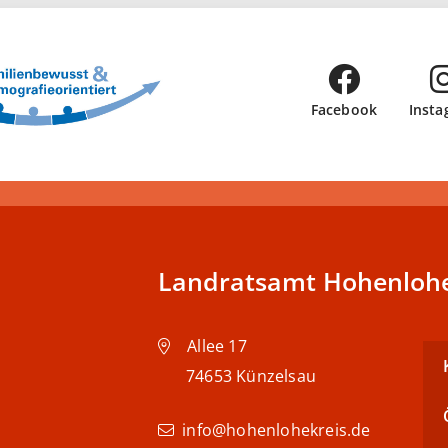
Facebook
Insta
Landratsamt Hohenlohe
Allee 17
74653
Künzelsau
info@hohenlohekreis.de