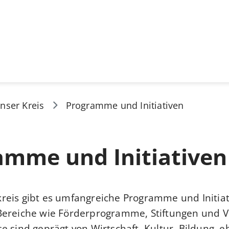
nser Kreis
Programme und Initiativen
amme und Initiativen
eis gibt es umfangreiche Programme und Initiat
Bereiche wie Förderprogramme, Stiftungen und V
e sind geprägt von Wirtschaft, Kultur, Bildung,