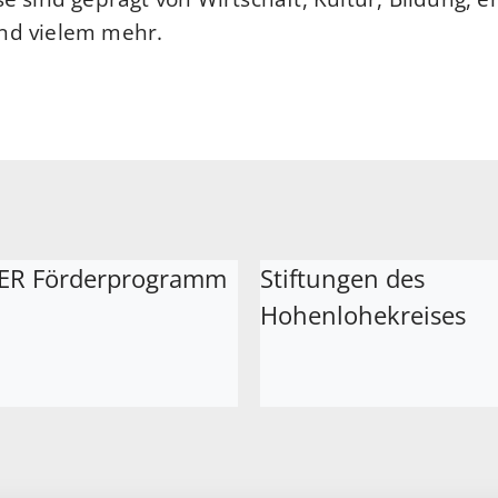
d vielem mehr.
ER Förderprogramm
Stiftungen des
Hohenlohekreises