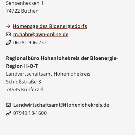
Sensenhecken 1
74722
Buchen
Homepage des Bioenergiedorfs
m.hahn@awn-online.de
06281 906-232
Regionalbüro Hohenlohekreis der Bioenergie-
Region H-O-T
Landwirtschaftsamt Hohenlohekreis
Schloßstraße 3
74635
Kupferzell
Landwirtschaftsamt@Hohenlohekreis.de
07940 18-1600