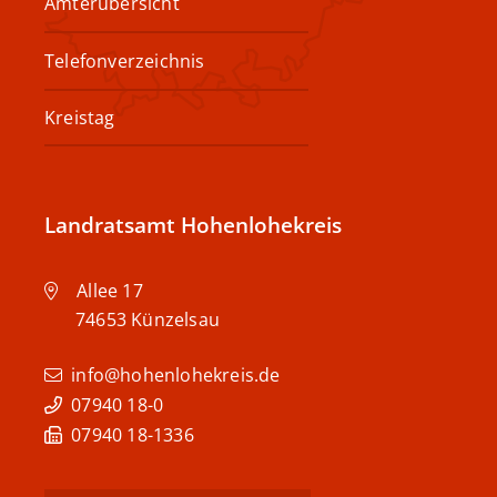
Ämterübersicht
Telefonverzeichnis
Kreistag
Landratsamt Hohenlohekreis
Allee 17
74653
Künzelsau
info@hohenlohekreis.de
07940 18-0
07940 18-1336