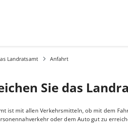
as Landratsamt
Anfahrt
eichen Sie das Landr
t ist mit allen Verkehrsmitteln, ob mit dem Fa
ersonennahverkehr oder dem Auto gut zu erreich