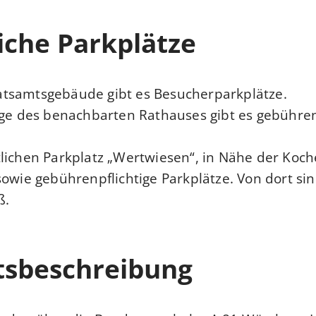
iche Parkplätze
tsamtsgebäude gibt es Besucherparkplätze.
age des benachbarten Rathauses gibt es gebühren
lichen Parkplatz „Wertwiesen“, in Nähe der Koch
sowie gebührenpflichtige Parkplätze. Von dort sin
ß.
tsbeschreibung