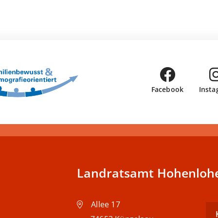
Facebook
Insta
Landratsamt Hohenlohe
Allee 17