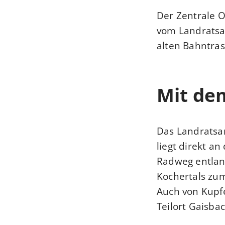
Der Zentrale 
vom Landratsa
alten Bahntras
Mit de
Das Landratsam
liegt direkt a
Radweg entlan
Kochertals zu
Auch von Kupfe
Teilort Gaisba