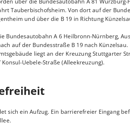
orden über die Bundesautobahn A 81 Würzburg-H
hrt Tauberbischofsheim. Von dort auf der Bunde
entheim und über die B 19 in Richtung Künzelsa
die Bundesautobahn A 6 Heilbronn-Nürnberg, Aus
nach auf der Bundesstraße B 19 nach Künzelsau.
tsgebäude liegt an der Kreuzung Stuttgarter Str
/ Konsul-Uebele-Straße (Alleekreuzung).
efreiheit
et sich ein Aufzug. Ein barrierefreier Eingang bef
llee.