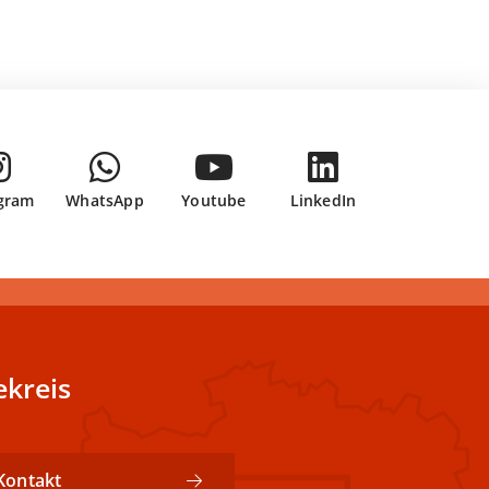
gram
WhatsApp
Youtube
LinkedIn
kreis
Kontakt