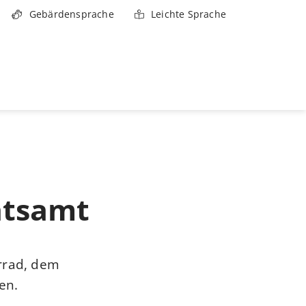
Gebärdensprache
Leichte Sprache
atsamt
hrrad, dem
en.