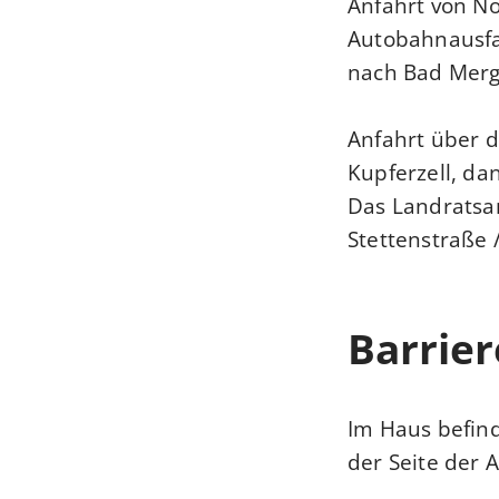
Anfahrt von N
Autobahnausfa
nach Bad Merg
Anfahrt über 
Kupferzell, da
Das Landratsam
Stettenstraße 
Barrier
Im Haus befind
der Seite der A