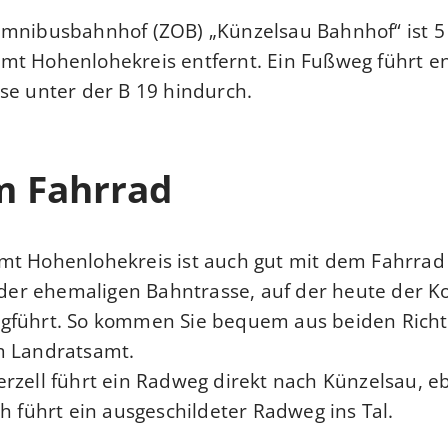
Omnibusbahnhof (ZOB) „Künzelsau Bahnhof“ ist 
mt Hohenlohekreis entfernt. Ein Fußweg führt en
se unter der B 19 hindurch.
m Fahrrad
t Hohenlohekreis ist auch gut mit dem Fahrrad 
n der ehemaligen Bahntrasse, auf der heute der K
gführt. So kommen Sie bequem aus beiden Rich
m Landratsamt.
rzell führt ein Radweg direkt nach Künzelsau, 
ch führt ein ausgeschildeter Radweg ins Tal.