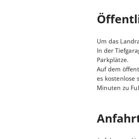
Öffentl
Um das Landra
In der Tiefgar
Parkplätze.
Auf dem öffent
es kostenlose 
Minuten zu Fu
Anfahr