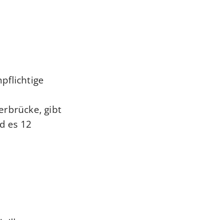
pflichtige
erbrücke, gibt
d es 12