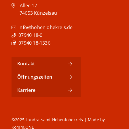
Allee 17
74653
Künzelsau
info@hohenlohekreis.de
07940 18-0
07940 18-1336
Kontakt
Öffnungszeiten
Karriere
©2025 Landratsamt Hohenlohekreis | Made by
Komm.ONE