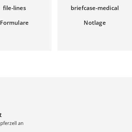
file-lines
briefcase-medical
Formulare
Notlage
t
pferzell an