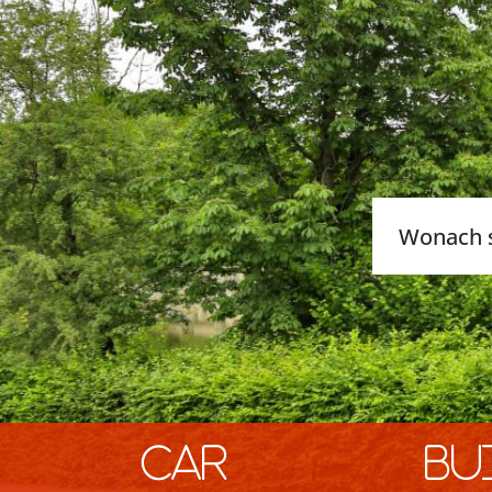
car
bu