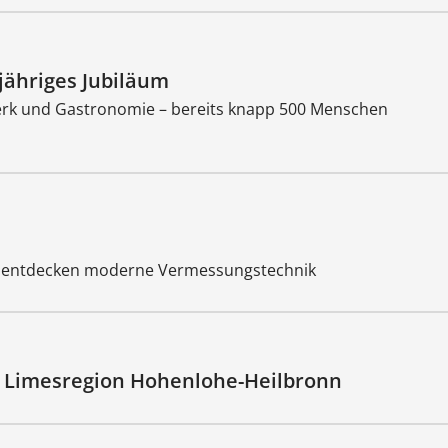
jähriges Jubiläum
werk und Gastronomie – bereits knapp 500 Menschen
 entdecken moderne Vermessungstechnik
der Limesregion Hohenlohe-Heilbronn