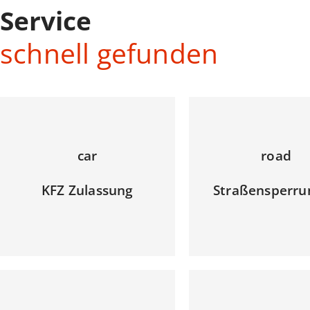
Service
schnell gefunden
car
road
KFZ Zulassung
Straßensperru