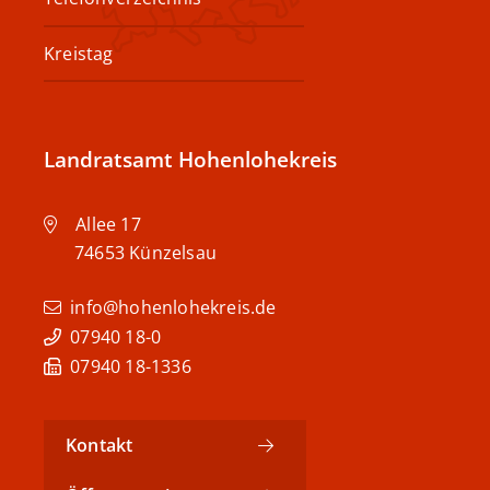
Kreistag
Landratsamt Hohenlohekreis
Allee 17
74653
Künzelsau
info@hohenlohekreis.de
07940 18-0
07940 18-1336
Kontakt