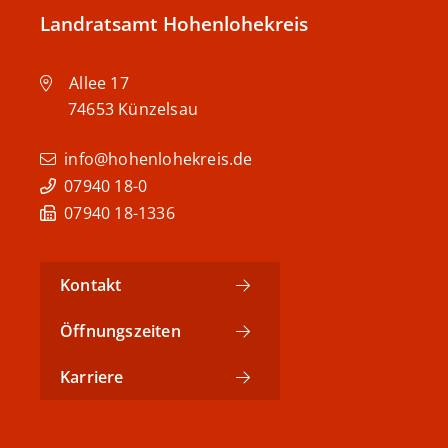
Landratsamt Hohenlohekreis
Allee 17
74653
Künzelsau
info@hohenlohekreis.de
07940 18-0
07940 18-1336
Kontakt
Öffnungszeiten
Karriere