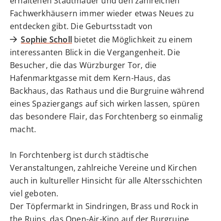
erhaltenen Stadtmauer und den zahlreichen
Fachwerkhäusern immer wieder etwas Neues zu
entdecken gibt. Die Geburtsstadt von
Sophie Scholl
bietet die Möglichkeit zu einem
interessanten Blick in die Vergangenheit. Die
Besucher, die das Würzburger Tor, die
Hafenmarktgasse mit dem Kern-Haus, das
Backhaus, das Rathaus und die Burgruine während
eines Spaziergangs auf sich wirken lassen, spüren
das besondere Flair, das Forchtenberg so einmalig
macht.
In Forchtenberg ist durch städtische
Veranstaltungen, zahlreiche Vereine und Kirchen
auch in kultureller Hinsicht für alle Altersschichten
viel geboten.
Der Töpfermarkt in Sindringen, Brass und Rock in
the Ruins, das Open-Air-Kino auf der Burgruine