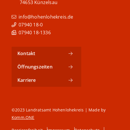
74653
Künzelsau
info@hohenlohekreis.de
07940 18-0
07940 18-1336
Kontakt
Öffnungszeiten
Karriere
©2023 Landratsamt Hohenlohekreis | Made by
Komm.ONE