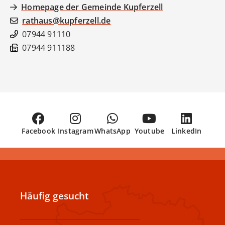
Homepage der Gemeinde Kupferzell
rathaus@kupferzell.de
07944 91110
07944 911188
Facebook
Instagram
WhatsApp
Youtube
LinkedIn
Häufig gesucht