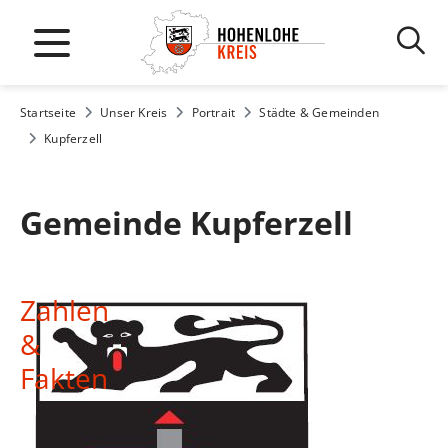
Startseite
Unser Kreis
Portrait
Städte & Gemeinden
Kupferzell
Gemeinde Kupferzell
Zahlen
&
Fakten