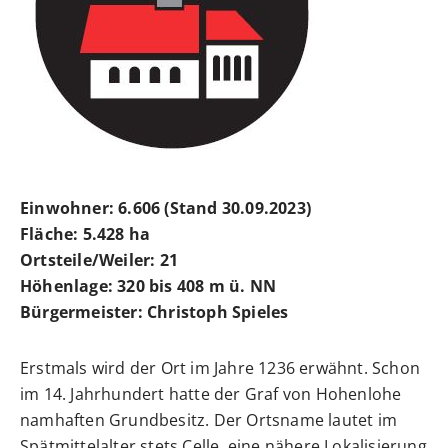
Einwohner: 6.606 (Stand 30.09.2023)
Fläche: 5.428 ha
Ortsteile/Weiler: 21
Höhenlage: 320 bis 408 m ü. NN
Bürgermeister: Christoph Spieles
Erstmals wird der Ort im Jahre 1236 erwähnt. Schon
im 14. Jahrhundert hatte der Graf von Hohenlohe
namhaften Grundbesitz. Der Ortsname lautet im
Spätmittelalter stets Celle, eine nähere Lokalisierung