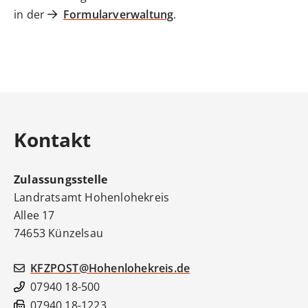
in der
Formularverwaltung
.
Kontakt
Zulassungsstelle
Landratsamt Hohenlohekreis
Allee 17
74653
Künzelsau
KFZPOST@Hohenlohekreis.de
07940 18-500
07940 18-1223