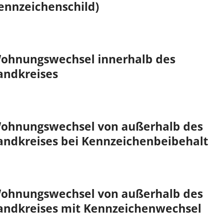
ennzeichenschild)
ohnungswechsel innerhalb des
andkreises
ohnungswechsel von außerhalb des
andkreises bei Kennzeichenbeibehalt
ohnungswechsel von außerhalb des
andkreises mit Kennzeichenwechsel