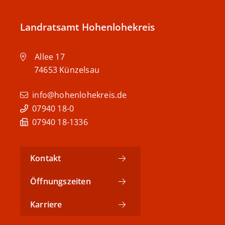
Landratsamt Hohenlohekreis
Allee 17
74653
Künzelsau
info@hohenlohekreis.de
07940 18-0
07940 18-1336
Kontakt
Öffnungszeiten
Karriere