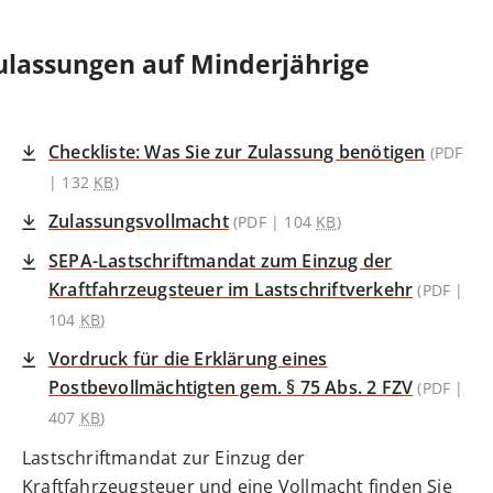
ulassungen auf Minderjährige
Checkliste: Was Sie zur Zulassung benötigen
(PDF
| 132
KB
)
Zulassungsvollmacht
(PDF | 104
KB
)
SEPA-Lastschriftmandat zum Einzug der
Kraftfahrzeugsteuer im Lastschriftverkehr
(PDF |
104
KB
)
Vordruck für die Erklärung eines
Postbevollmächtigten gem. § 75 Abs. 2 FZV
(PDF |
407
KB
)
Lastschriftmandat zur Einzug der
Kraftfahrzeugsteuer und eine Vollmacht finden Sie