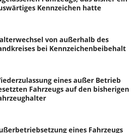
uswärtiges Kennzeichen hatte
alterwechsel von außerhalb des
andkreises bei Kennzeichenbeibehalt
iederzulassung eines außer Betrieb
esetzten Fahrzeugs auf den bisherigen
ahrzeughalter
ußerbetriebsetzung eines Fahrzeugs