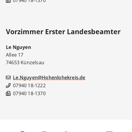
07940 18-1370
Vorzimmer Erster Landesbeamter
Le
Nguyen
Allee 17
74653
Künzelsau
Le.Nguyen@Hohenlohekreis.de
07940 18-1222
07940 18-1370