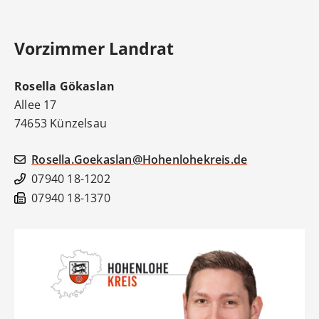
Vorzimmer Landrat
Rosella
Gökaslan
Allee 17
74653
Künzelsau
Rosella.Goekaslan@Hohenlohekreis.de
07940 18-1202
07940 18-1370