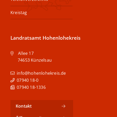
Kreistag
Landratsamt Hohenlohekreis
Allee 17
74653
Künzelsau
info@hohenlohekreis.de
07940 18-0
07940 18-1336
Kontakt