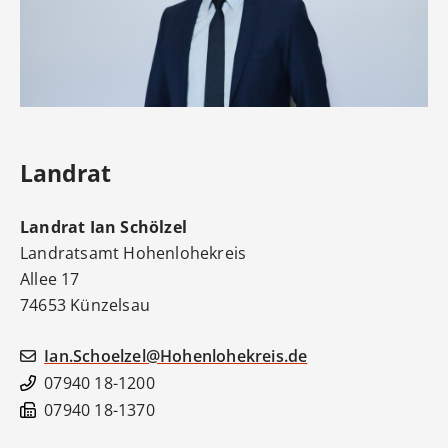
Landrat
Landrat
Ian
Schölzel
Landratsamt Hohenlohekreis
Allee 17
74653
Künzelsau
Ian.Schoelzel@Hohenlohekreis.de
07940 18-1200
07940 18-1370