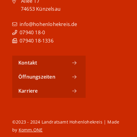
Allee 17
74653
Künzelsau
info@hohenlohekreis.de
07940 18-0
07940 18-1336
Kontakt
Öffnungszeiten
Karriere
©2023 - 2024 Landratsamt Hohenlohekreis | Made
by
Komm.ONE