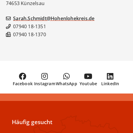
74653
Künzelsau
Sarah.Schmidt@Hohenlohekreis.de
07940 18-1351
07940 18-1370
Facebook
Instagram
WhatsApp
Youtube
LinkedIn
Häufig gesucht