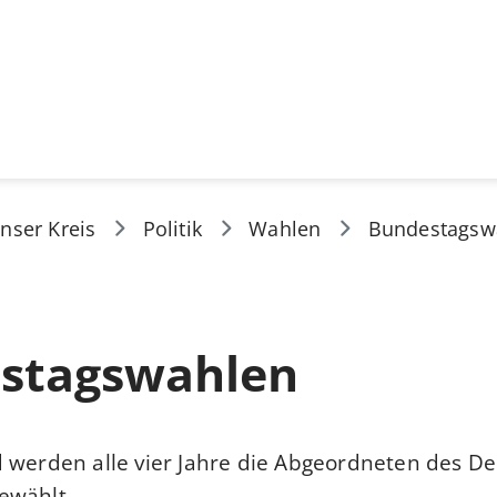
nser Kreis
Politik
Wahlen
Bundestagsw
stagswahlen
 werden alle vier Jahre die Abgeordneten des D
ewählt.