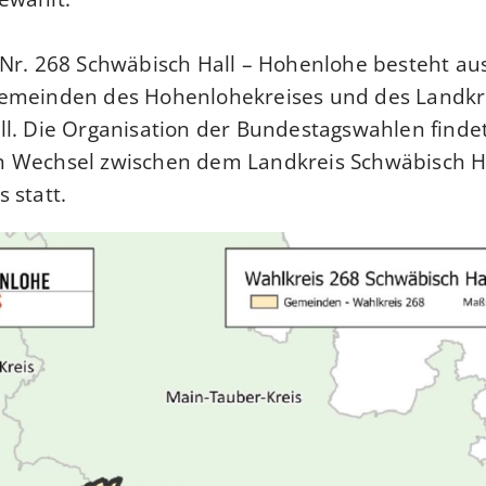
Nr. 268 Schwäbisch Hall – Hohenlohe besteht aus
emeinden des Hohenlohekreises und des Landkr
l. Die Organisation der Bundestagswahlen finde
 Wechsel zwischen dem Landkreis Schwäbisch H
 statt.