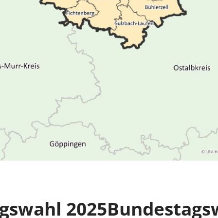
gswahl 2025
Bundestags