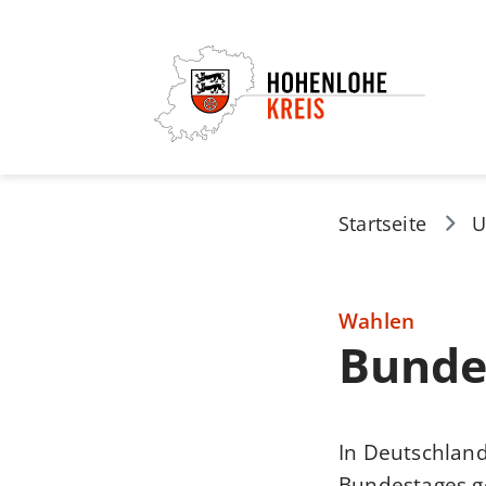
Startseite
U
Wahlen
Bunde
In Deutschland
Bundestages g