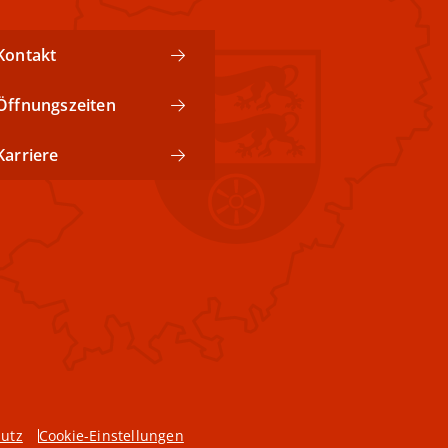
Kontakt
Öffnungszeiten
Karriere
Nach oben
utz
Cookie-Einstellungen