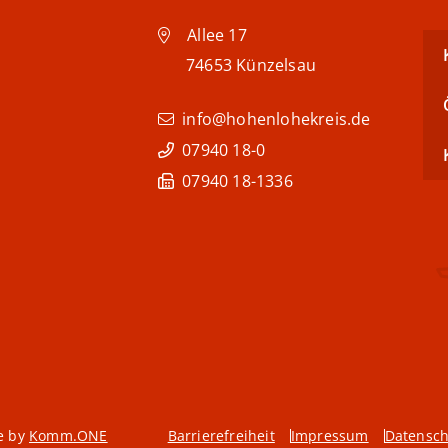
Allee 17
74653
Künzelsau
info@hohenlohekreis.de
07940 18-0
07940 18-1336
e by
Komm.ONE
Barrierefreiheit
Impressum
Datensch