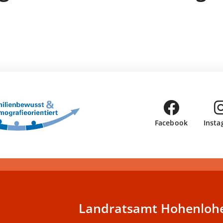
Facebook
Insta
Landratsamt Hohenlohe