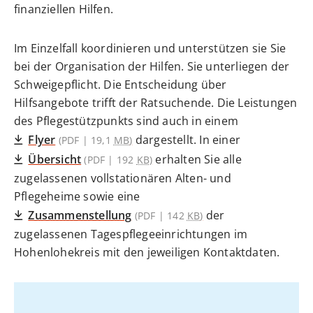
finanziellen Hilfen.
Im Einzelfall koordinieren und unterstützen sie Sie
bei der Organisation der Hilfen. Sie unterliegen der
Schweigepflicht. Die Entscheidung über
Hilfsangebote trifft der Ratsuchende. Die Leistungen
des Pflegestützpunkts sind auch in einem
Flyer
dargestellt. In einer
(PDF | 19,1
MB
)
Übersicht
erhalten Sie alle
(PDF | 192
KB
)
zugelassenen vollstationären Alten- und
Pflegeheime sowie eine
Zusammenstellung
der
(PDF | 142
KB
)
zugelassenen Tagespflegeeinrichtungen im
Hohenlohekreis mit den jeweiligen Kontaktdaten.