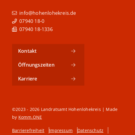
info@hohenlohekreis.de
07940 18-0
07940 18-1336
Kontakt
Öffnungszeiten
Karriere
©2023 - 2026 Landratsamt Hohenlohekreis | Made
by
Komm.ONE
Barrierefreiheit
Impressum
Datenschutz