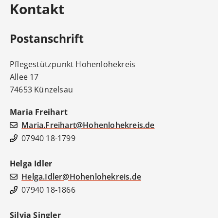
Kontakt
Postanschrift
Pflegestützpunkt Hohenlohekreis
Allee 17
74653 Künzelsau
Maria
Freihart
Maria.Freihart@Hohenlohekreis.de
07940 18-1799
Helga
Idler
Helga.Idler@Hohenlohekreis.de
07940 18-1866
Silvia
Singler