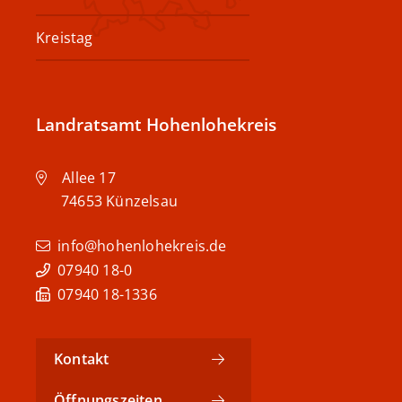
Kreistag
Landratsamt Hohenlohekreis
Allee 17
74653
Künzelsau
info@hohenlohekreis.de
07940 18-0
07940 18-1336
Kontakt
Öffnungszeiten