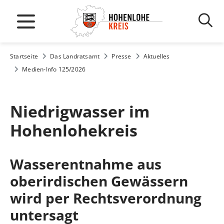
Startseite
Das Landratsamt
Presse
Aktuelles
Medien-Info 125/2026
Niedrigwasser im
Hohenlohekreis
Wasserentnahme aus
oberirdischen Gewässern
wird per Rechtsverordnung
untersagt