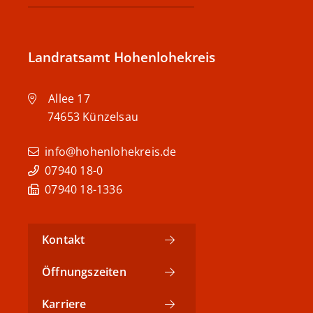
Landratsamt Hohenlohekreis
Allee 17
74653
Künzelsau
info@hohenlohekreis.de
07940 18-0
07940 18-1336
Kontakt
Öffnungszeiten
Karriere