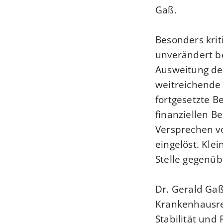
Gaß.
Besonders kri
unverändert be
Ausweitung de
weitreichende
fortgesetzte B
finanziellen B
Versprechen v
eingelöst. Kle
Stelle gegenüb
Dr. Gerald Gaß
Krankenhausref
Stabilität und