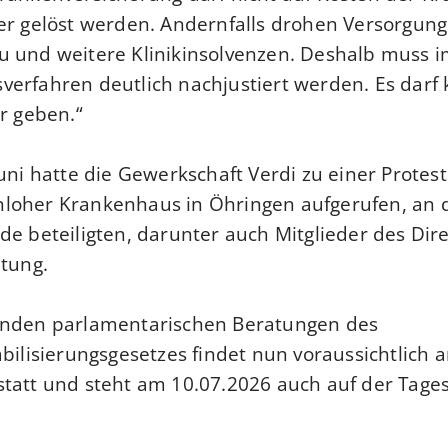
er gelöst werden. Andernfalls drohen Versorgung
u und weitere Klinikinsolvenzen. Deshalb muss 
erfahren deutlich nachjustiert werden. Es darf 
er geben.“
Juni hatte die Gewerkschaft Verdi zu einer Prot
loher Krankenhaus in Öhringen aufgerufen, an d
de beteiligten, darunter auch Mitglieder des Di
itung.
enden parlamentarischen Beratungen des
abilisierungsgesetzes findet nun voraussichtlich
statt und steht am 10.07.2026 auch auf der Tag