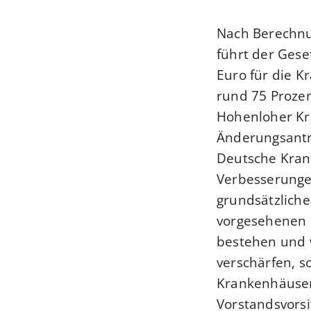
Nach Berechnu
führt der Gese
Euro für die K
rund 75 Proze
Hohenloher Kr
Änderungsantr
Deutsche Krank
Verbesserunge
grundsätzliche
vorgesehenen 
bestehen und w
verschärfen, s
Krankenhäuser,
Vorstandsvorsi