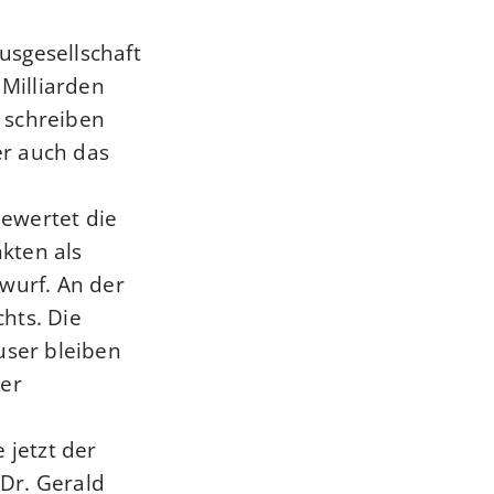
sgesellschaft
 Milliarden
 schreiben
er auch das
ewertet die
kten als
wurf. An der
hts. Die
ser bleiben
ter
 jetzt der
Dr. Gerald