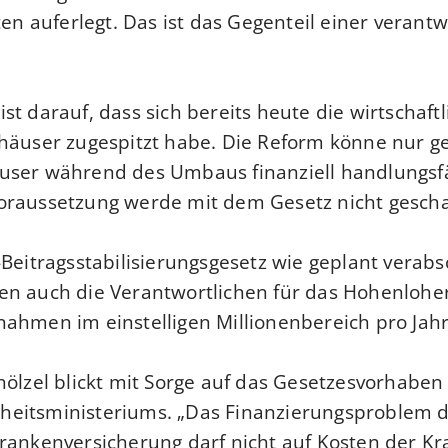
sten auferlegt. Das ist das Gegenteil einer verant
t darauf, dass sich bereits heute die wirtschaftl
häuser zugespitzt habe. Die Reform könne nur g
user während des Umbaus finanziell handlungsfä
oraussetzung werde mit dem Gesetz nicht gescha
-Beitragsstabilisierungsgesetz wie geplant verab
en auch die Verantwortlichen für das Hohenloh
ahmen im einstelligen Millionenbereich pro Jahr
hölzel blickt mit Sorge auf das Gesetzesvorhaben
eitsministeriums. „Das Finanzierungsproblem 
rankenversicherung darf nicht auf Kosten der K