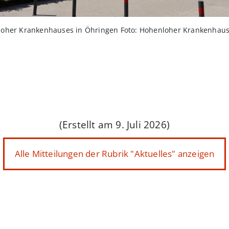
oher Krankenhauses in Öhringen Foto: Hohenloher Krankenhau
(Erstellt am 9. Juli 2026)
Alle Mitteilungen der Rubrik "Aktuelles" anzeigen