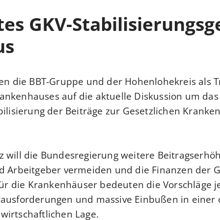
es GKV-Stabilisierungsg
us
ken die BBT-Gruppe und der Hohenlohekreis als T
ankenhauses auf die aktuelle Diskussion um das
bilisierung der Beiträge zur Gesetzlichen Kranke
 will die Bundesregierung weitere Beitragserhö
nd Arbeitgeber vermeiden und die Finanzen der 
 Für die Krankenhäuser bedeuten die Vorschläge 
rausforderungen und massive Einbußen in einer
irtschaftlichen Lage.