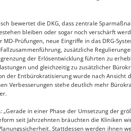
tisch bewertet die DKG, dass zentrale Sparmaß
stehen bleiben oder sogar noch verschärft werd
r MD-Prüfungen, neue Eingriffe in das DRG-Syst
 Fallzusammenführung, zusätzliche Regulierunge
egrenzung der Erlösentwicklung führten zu erheb
elastungen und gleichzeitig zu zusätzlicher Bürokr
on der Entbürokratisierung wurde nach Ansicht 
inen Verbesserungen stehe deutlich mehr Bürokr
er.
: „Gerade in einer Phase der Umsetzung der grö
orm seit Jahrzehnten bräuchten die Kliniken wir
 Planungssicherheit. Stattdessen werden ihnen we