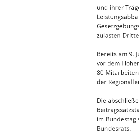
und ihrer Träg
Leistungsabba
Gesetzgebungsv
zulasten Dritt
Bereits am 9. 
vor dem Hohen
80 Mitarbeiten
der Regionalle
Die abschließ
Beitragssatzst
im Bundestag 
Bundesrats.