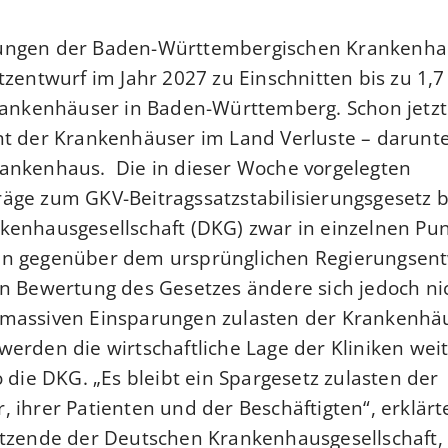
ngen der Baden-Württembergischen Krankenhau
tzentwurf im Jahr 2027 zu Einschnitten bis zu 1,7
rankenhäuser in Baden-Württemberg. Schon jetzt
nt der Krankenhäuser im Land Verluste – darunt
ankenhaus. Die in dieser Woche vorgelegten
äge zum GKV-Beitragssatzstabilisierungsgesetz b
enhausgesellschaft (DKG) zwar in einzelnen Pun
n gegenüber dem ursprünglichen Regierungsent
n Bewertung des Gesetzes ändere sich jedoch nic
massiven Einsparungen zulasten der Krankenhäu
erden die wirtschaftliche Lage der Kliniken wei
o die DKG. „Es bleibt ein Spargesetz zulasten der
 ihrer Patienten und der Beschäftigten“, erklärte
tzende der Deutschen Krankenhausgesellschaft, 