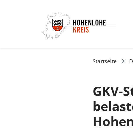
Startseite
D
GKV-St
belast
Hohen