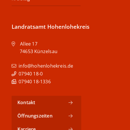
Landratsamt Hohenlohekreis
Allee 17
74653
Künzelsau
info@hohenlohekreis.de
07940 18-0
07940 18-1336
Kontakt
Öffnungszeiten
Karriere