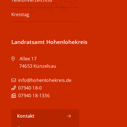
Telefonverzeichnis
Kreistag
Landratsamt Hohenlohekreis
Allee 17
74653
Künzelsau
info@hohenlohekreis.de
07940 18-0
07940 18-1336
Kontakt