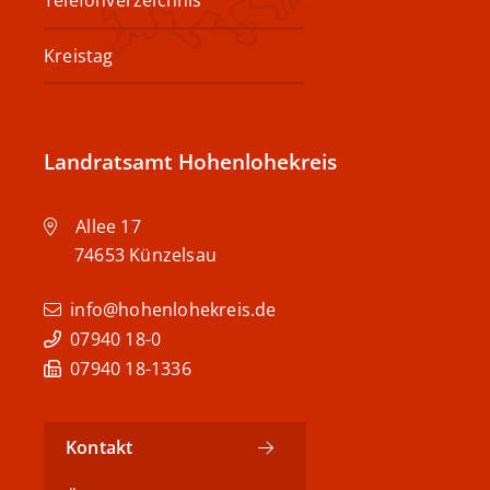
Telefonverzeichnis
Kreistag
Landratsamt Hohenlohekreis
Allee 17
74653
Künzelsau
info@hohenlohekreis.de
07940 18-0
07940 18-1336
Kontakt