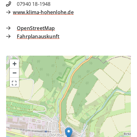
07940 18-1948
www.klima-hohenlohe.de
OpenStreetMap
Fahrplanauskunft
+
−