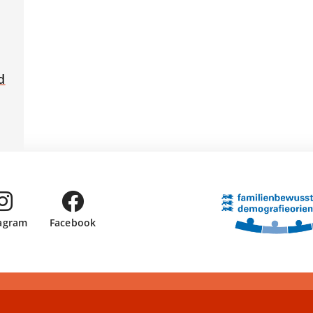
d
tagram
Facebook