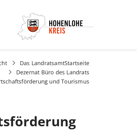
cht
Das Landratsamt
Startseite
Dezernat Büro des Landrats
rtschaftsförderung und Tourismus
tsförderung