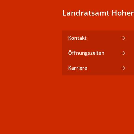
Landratsamt Hohen
Kontakt
Öffnungszeiten
Karriere