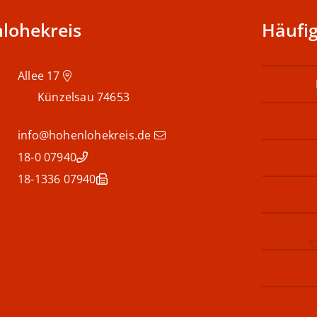
lohekreis
Häufig
Allee 17
Künzelsau
74653
info@hohenlohekreis.de
07940 18-0
07940 18-1336