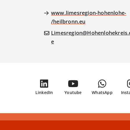
www.limesregion-hohenlohe-
heilbronn.eu/
Limesregion@Hohenlohekreis.
e
LinkedIn
Youtube
WhatsApp
Ins