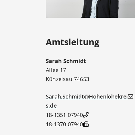
Amtsleitung
Sarah
Schmidt
Allee 17
Künzelsau
74653
Sarah.Schmidt@Hohenlohekrei
s.de
07940 18-1351
07940 18-1370