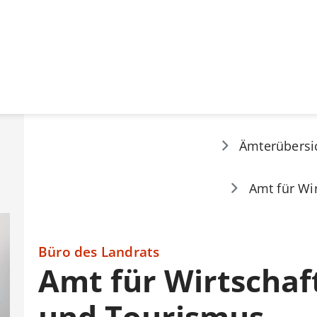
Ämterübersi
Amt für Wi
Büro des Landrats
Amt für Wirtschaf
und Tourismus