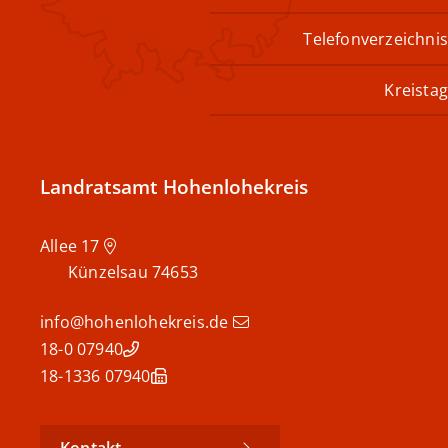
Telefonverzeichnis
Kreistag
Landratsamt Hohenlohekreis
Allee 17
Künzelsau
74653
info@hohenlohekreis.de
07940 18-0
07940 18-1336