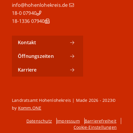
info@hohenlohekreis.de
07940 18-0
07940 18-1336
Kontakt
Öffnungszeiten
Karriere
©2023 - 2026 Landratsamt Hohenlohekreis | Made
by
Komm.ONE
Datenschutz
Impressum
Barrierefreiheit
Cookie-Einstellungen