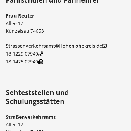
Frau
Reuter
Allee 17
Künzelsau
74653
Strassenverkehrsamt@Hohenlohekreis.de
07940 18-1229
07940 18-1475
Sehteststellen und
Schulungsstätten
Straßenverkehrsamt
Allee 17