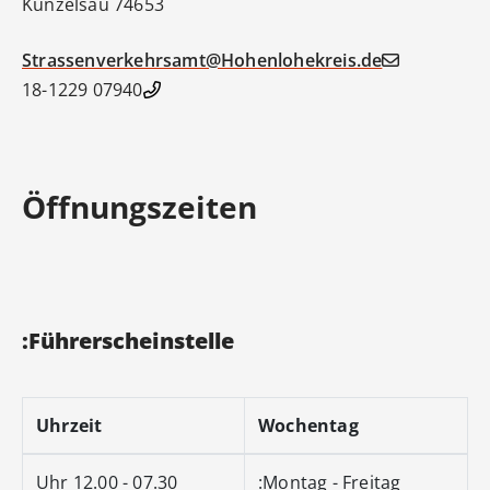
Künzelsau
74653
Strassenverkehrsamt@Hohenlohekreis.de
07940 18-1229
Öffnungszeiten
Führerscheinstelle:
Uhrzeit
Wochentag
07.30 - 12.00 Uhr
Montag - Freitag: