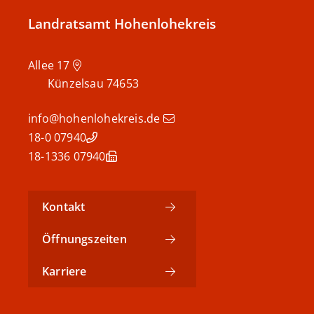
Landratsamt Hohenlohekreis
Allee 17
Künzelsau
74653
info@hohenlohekreis.de
07940 18-0
07940 18-1336
Kontakt
Öffnungszeiten
Karriere