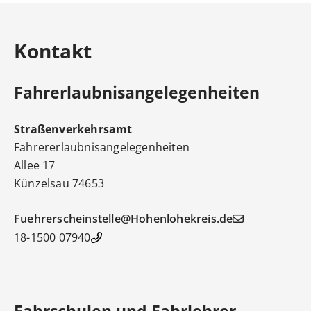
Kontakt
Fahrerlaubnisangelegenheiten
Straßenverkehrsamt
Fahrererlaubnisangelegenheiten
Allee 17
Künzelsau
74653
Fuehrerscheinstelle@Hohenlohekreis.de
07940 18-1500
Fahrschulen und Fahrlehrer