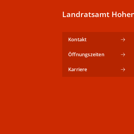
Landratsamt Hohen
Kontakt
Öffnungszeiten
Karriere