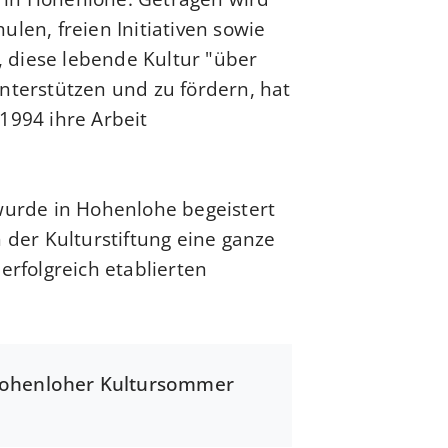
len, freien Initiativen sowie
 diese lebende Kultur "über
nterstützen und zu fördern, hat
1994 ihre Arbeit
 wurde in Hohenlohe begeistert
er Kulturstiftung eine ganze
rfolgreich etablierten.
ohenloher Kultursommer