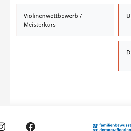
Violinenwettbewerb /
U
Meisterkurs
D