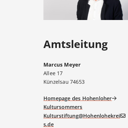
Amtsleitung
Marcus
Meyer
Allee 17
Künzelsau
74653
Homepage des Hohenloher
Kultursommers
Kulturstiftung@Hohenlohekrei
s.de