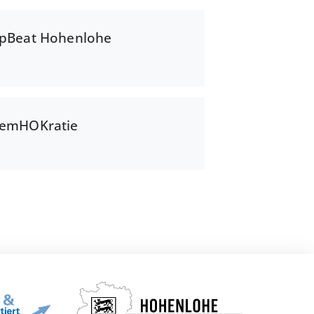
pBeat Hohenlohe
emHOKratie