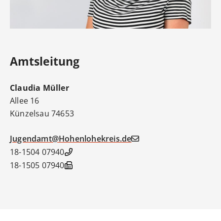
Amtsleitung
Claudia
Müller
Allee 16
Künzelsau
74653
Jugendamt@Hohenlohekreis.de
07940 18-1504
07940 18-1505