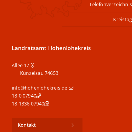
Telefonverzeichnis
Kreistag
Landratsamt Hohenlohekreis
Allee 17
Künzelsau
74653
info@hohenlohekreis.de
07940 18-0
07940 18-1336
Kontakt