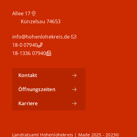
Allee 17
Künzelsau
74653
info@hohenlohekreis.de
07940 18-0
07940 18-1336
Kontakt
Öffnungszeiten
Karriere
©2023 - 2025 Landratsamt Hohenlohekreis | Made