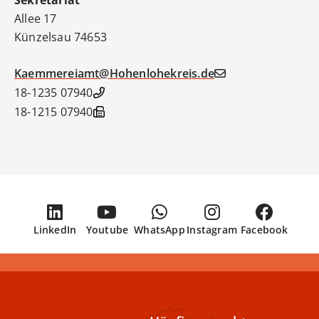
Sekretariat
Allee 17
Künzelsau
74653
Kaemmereiamt@Hohenlohekreis.de
07940 18-1235
07940 18-1215
LinkedIn
Youtube
WhatsApp
Instagram
Facebook