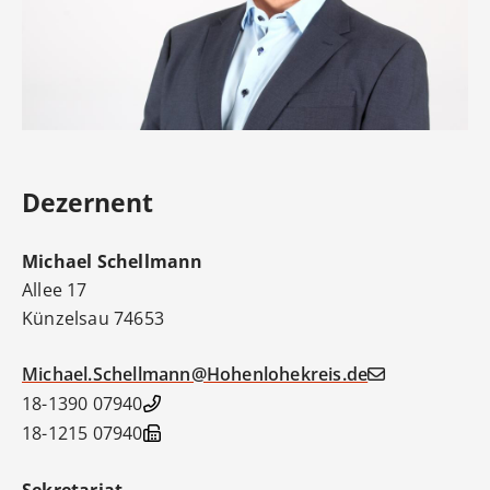
Dezernent
Michael
Schellmann
Allee 17
Künzelsau
74653
Michael.Schellmann@Hohenlohekreis.de
07940 18-1390
07940 18-1215