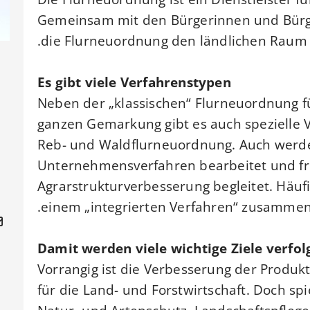
Gemeinsam mit den Bürgerinnen und Bürge
die Flurneuordnung den ländlichen Raum n
Es gibt viele Verfahrenstypen
Neben der „klassischen“ Flurneuordnung f
ganzen Gemarkung gibt es auch spezielle Ve
Reb- und Waldflurneuordnung. Auch werd
Unternehmensverfahren bearbeitet und fre
Agrarstrukturverbesserung begleitet. Häuf
einem „integrierten Verfahren“ zusammeng
Damit werden viele wichtige Ziele verfol
Vorrangig ist die Verbesserung der Produk
für die Land- und Forstwirtschaft. Doch sp