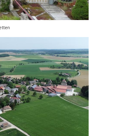
tten.