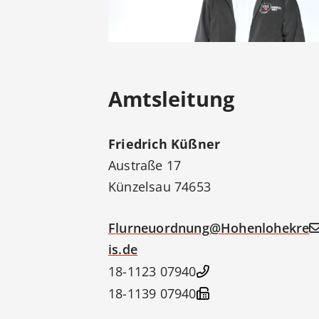
Amtsleitung
Friedrich
Küßner
Austraße 17
Künzelsau
74653
Flurneuordnung@Hohenlohekre
is.de
07940 18-1123
07940 18-1139