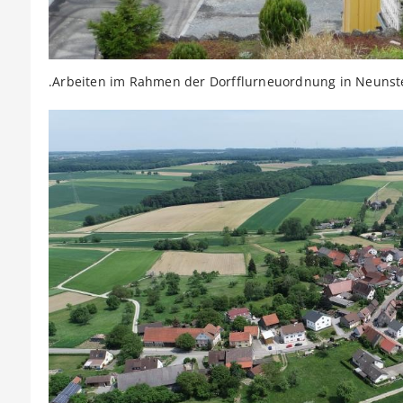
Arbeiten im Rahmen der Dorfflurneuordnung in Neunste