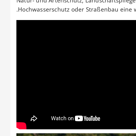
Natur- und Artenschutz, Landschaftspflege
Hochwasserschutz oder Straßenbau eine wi