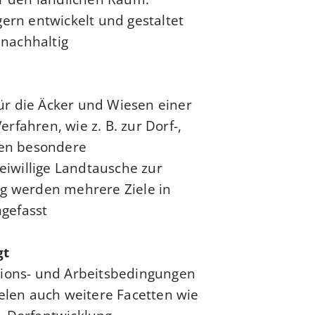
rn entwickelt und gestaltet
achhaltig.
ür die Äcker und Wiesen einer
rfahren, wie z. B. zur Dorf-,
en besondere
iwillige Landtausche zur
ig werden mehrere Ziele in
efasst.
gt
tions- und Arbeitsbedingungen
ielen auch weitere Facetten wie