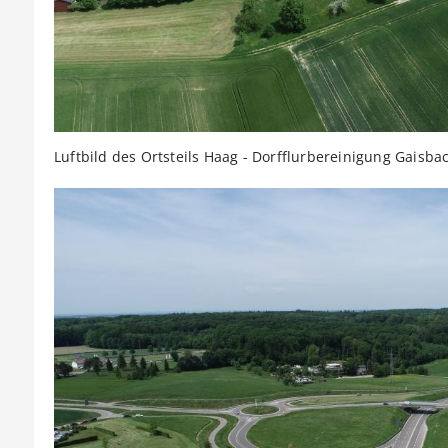
Luftbild des Ortsteils Haag - Dorfflurbereinigung Gaisba