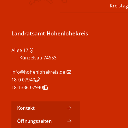
Kreistag
Landratsamt Hohenlohekreis
Allee 17
Künzelsau
74653
info@hohenlohekreis.de
07940 18-0
07940 18-1336
Kontakt
Öffnungszeiten