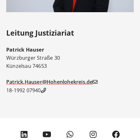
Leitung Justiziariat
Patrick
Hauser
Würzburger Straße 30
Künzelsau
74653
Patrick.Hauser@Hohenlohekreis.de
07940 18-1992